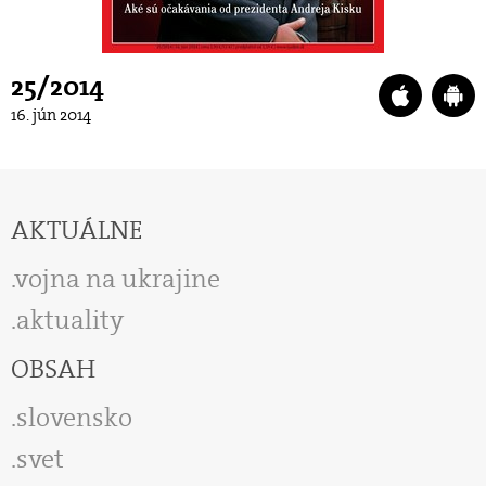
25/2014
16. jún 2014
AKTUÁLNE
vojna na ukrajine
aktuality
OBSAH
slovensko
svet