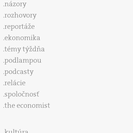
názory
rozhovory
reportáže
ekonomika
témy týždňa
podlampou
podcasty
relácie
spoločnosť
the economist
kultúra