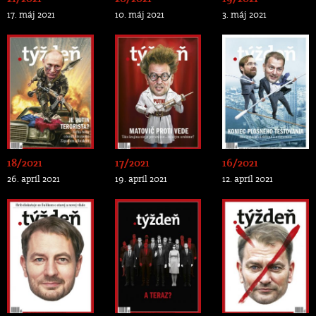
17. máj 2021
10. máj 2021
3. máj 2021
18/2021
17/2021
16/2021
26. apríl 2021
19. apríl 2021
12. apríl 2021