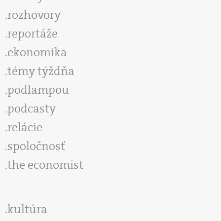
rozhovory
reportáže
ekonomika
témy týždňa
podlampou
podcasty
relácie
spoločnosť
the economist
kultúra