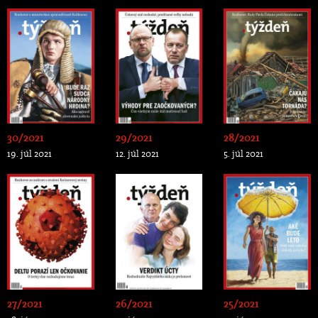
30/2021
29/2021
28/2021
19. júl 2021
12. júl 2021
5. júl 2021
27/2021
26/2021
25/2021