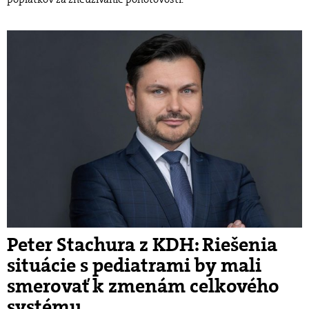
Peter Stachura z KDH: Riešenia
situácie s pediatrami by mali
smerovať k zmenám celkového
systému