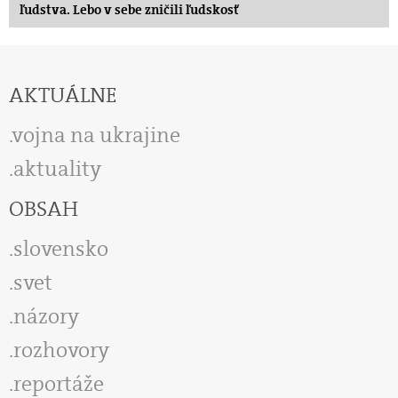
ľudstva. Lebo v sebe zničili ľudskosť
AKTUÁLNE
vojna na ukrajine
aktuality
OBSAH
slovensko
svet
názory
rozhovory
reportáže