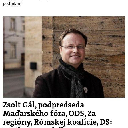
podnikmi.
Zsolt Gál, podpredseda
Maďarského fóra, ODS, Za
regióny, Rómskej koalície, DS: