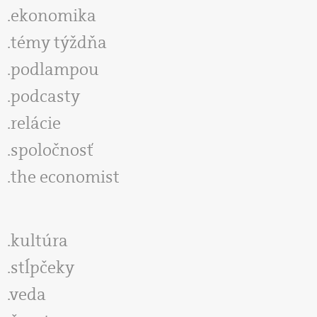
ekonomika
témy týždňa
podlampou
podcasty
relácie
spoločnosť
the economist
kultúra
stĺpčeky
veda