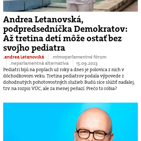
Andrea Letanovská,
podpredsedníčka Demokratov:
Až tretina detí môže ostať bez
svojho pediatra
.andrea Letanovská
.mimoparlamentné fórum
.neparlamentná alternatíva
15.09.2023
Pediatri bijú na poplach už roky a dnes je polovica z nich v
dôchodkovom veku. Tretina pediatrov podala výpovede z
dohodnutých pohotovostných služieb. Budú síce slúžiť naďalej,
tzv. na rozpis VÚC, ale za menej peňazí. Prečo to robia?