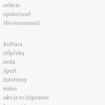
relácie
spoločnosť
the economist
kultúra
stĺpčeky
veda
šport
fototémy
video
ako je to (s)právne