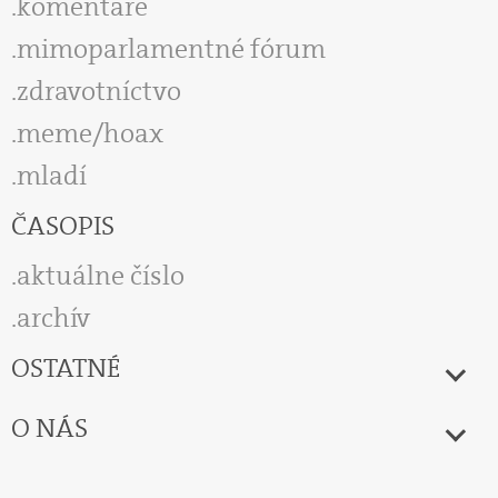
komentáre
mimoparlamentné fórum
zdravotníctvo
meme/hoax
mladí
ČASOPIS
aktuálne číslo
archív
OSTATNÉ
O NÁS