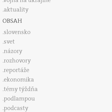
aktuality
OBSAH
slovensko
svet
názory
rozhovory
reportáže
ekonomika
témy týždňa
podlampou
podcasty