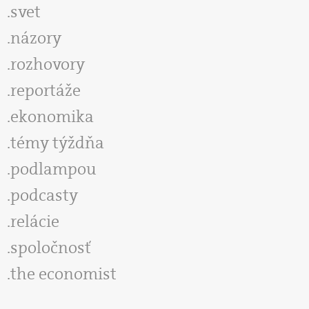
svet
názory
rozhovory
reportáže
ekonomika
témy týždňa
podlampou
podcasty
relácie
spoločnosť
the economist