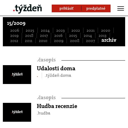
prihlásiť
predplatné
15/2009
2026
2025
2024
2023
2022
2021
2020
2019
2018
2017
2016
2015
2014
2013
archív
2012
2011
2010
2009
2008
2007
.
časopis
Udalosti doma
.
.týždeň doma
.
časopis
Hudba recenzie
.hudba