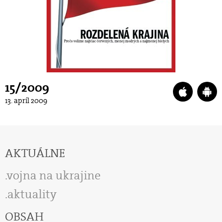
15/2009
13. apríl 2009
AKTUÁLNE
vojna na ukrajine
aktuality
OBSAH