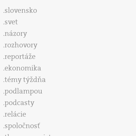
slovensko
svet
názory
rozhovory
reportáže
ekonomika
témy týždňa
podlampou
podcasty
relácie
spoločnosť