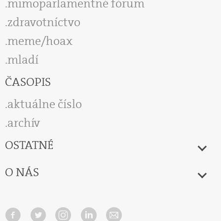
mimoparlamentné fórum
zdravotníctvo
meme/hoax
mladí
ČASOPIS
aktuálne číslo
archív
OSTATNÉ
O NÁS