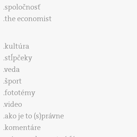
spoločnosť
the economist
kultúra
stĺpčeky
veda
šport
fototémy
video
ako je to (s)právne
komentáre