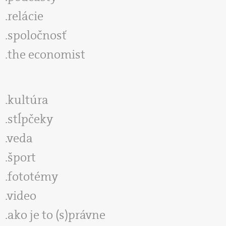
relácie
spoločnosť
the economist
kultúra
stĺpčeky
veda
šport
fototémy
video
ako je to (s)právne