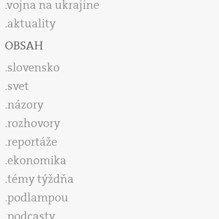
vojna na ukrajine
aktuality
OBSAH
slovensko
svet
názory
rozhovory
reportáže
ekonomika
témy týždňa
podlampou
podcasty