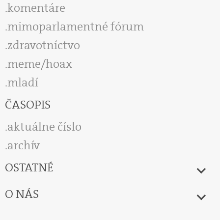
komentáre
mimoparlamentné fórum
zdravotníctvo
meme/hoax
mladí
ČASOPIS
aktuálne číslo
archív
OSTATNÉ
O NÁS