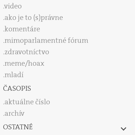
video
ako je to (s)právne
komentáre
mimoparlamentné fórum
zdravotníctvo
meme/hoax
mladí
ČASOPIS
aktuálne číslo
archív
OSTATNÉ