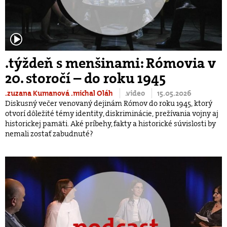
.týždeň s menšinami: Rómovia v
20. storočí – do roku 1945
.zuzana Kumanová
.michal Oláh
.video
15.05.2026
Diskusný večer venovaný dejinám Rómov do roku 1945, ktorý
otvorí dôležité témy identity, diskriminácie, prežívania vojny aj
historickej pamäti. Aké príbehy, fakty a historické súvislosti by
nemali zostať zabudnuté?