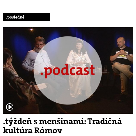
.posledné
.týždeň s menšinami: Tradičná
kultúra Rómov