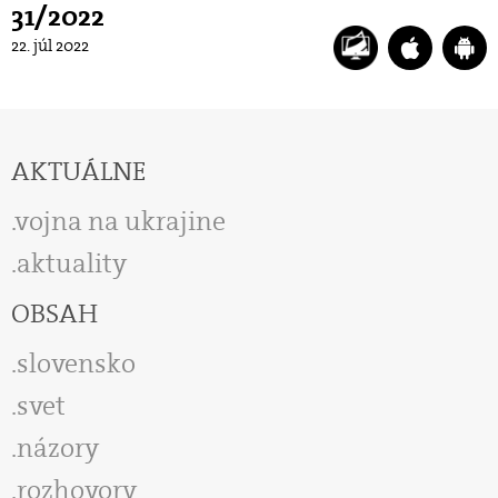
31/2022
22. júl 2022
AKTUÁLNE
vojna na ukrajine
aktuality
OBSAH
slovensko
svet
názory
rozhovory