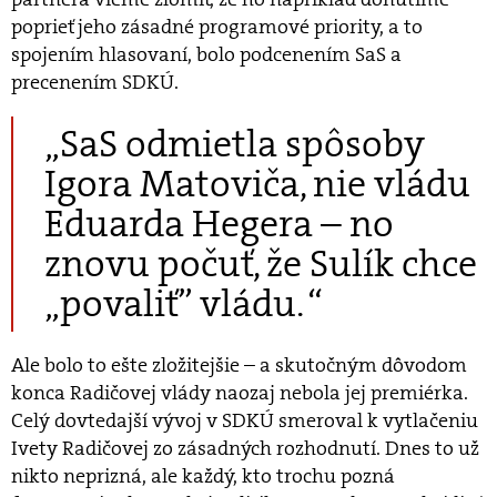
poprieť jeho zásadné programové priority, a to
spojením hlasovaní, bolo podcenením SaS a
precenením SDKÚ.
„SaS odmietla spôsoby
Igora Matoviča, nie vládu
Eduarda Hegera – no
znovu počuť, že Sulík chce
„povaliť” vládu. “
Ale bolo to ešte zložitejšie – a skutočným dôvodom
konca Radičovej vlády naozaj nebola jej premiérka.
Celý dovtedajší vývoj v SDKÚ smeroval k vytlačeniu
Ivety Radičovej zo zásadných rozhodnutí. Dnes to už
nikto neprizná, ale každý, kto trochu pozná