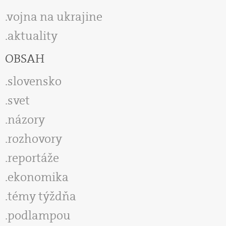
vojna na ukrajine
aktuality
OBSAH
slovensko
svet
názory
rozhovory
reportáže
ekonomika
témy týždňa
podlampou