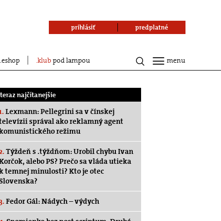
prihlásiť
predplatné
eshop
klub
pod lampou
menu
.teraz najčítanejšie
1.
Lexmann: Pellegrini sa v čínskej
televízii správal ako reklamný agent
komunistického režimu
2.
Týždeň s .týždňom: Urobil chybu Ivan
Korčok, alebo PS? Prečo sa vláda utieka
k temnej minulosti? Kto je otec
Slovenska?
3.
Fedor Gál: Nádych – výdych