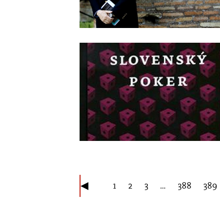
1
2
3
…
388
389