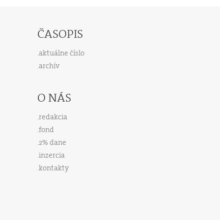
ČASOPIS
aktuálne číslo
archív
O NÁS
redakcia
fond
2% dane
inzercia
kontakty