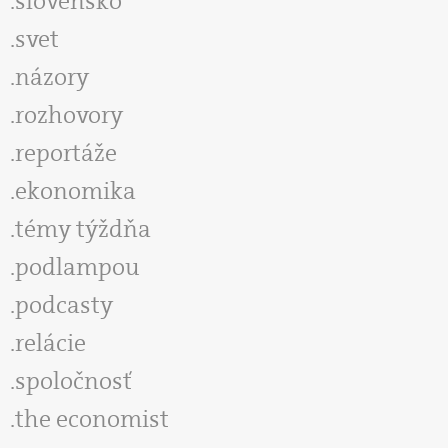
slovensko
svet
názory
rozhovory
reportáže
ekonomika
témy týždňa
podlampou
podcasty
relácie
spoločnosť
the economist