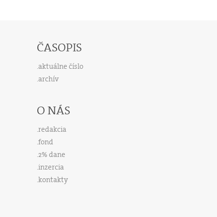
ČASOPIS
aktuálne číslo
archív
O NÁS
redakcia
fond
2% dane
inzercia
kontakty