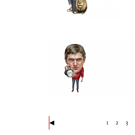
1
2
3