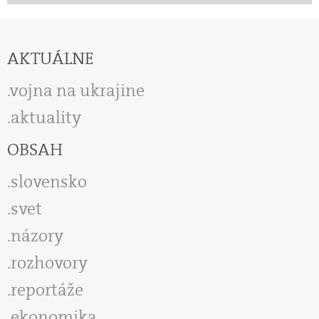
AKTUÁLNE
vojna na ukrajine
aktuality
OBSAH
slovensko
svet
názory
rozhovory
reportáže
ekonomika