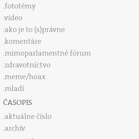
fototémy
video
ako je to (s)právne
komentáre
mimoparlamentné fórum
zdravotníctvo
meme/hoax
mladí
ČASOPIS
aktuálne číslo
archív