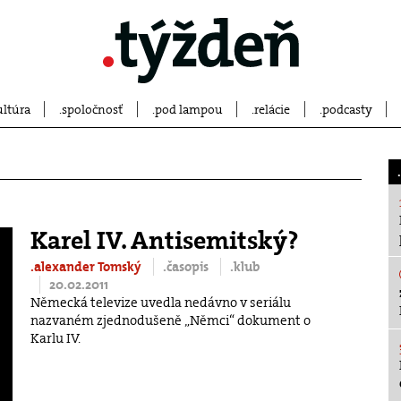
ultúra
spoločnosť
pod lampou
relácie
podcasty
Karel IV. Antisemitský?
.alexander Tomský
.časopis
.klub
20.02.2011
Německá televize uvedla nedávno v seriálu
nazvaném zjednodušeně „Němci“ dokument o
Karlu IV.