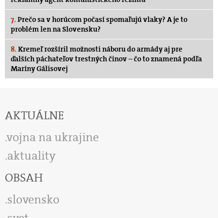
7.
Prečo sa v horúcom počasí spomaľujú vlaky? A je to
problém len na Slovensku?
8.
Kremeľ rozšíril možnosti náboru do armády aj pre
ďalších páchateľov trestných činov – čo to znamená podľa
Maríny Gálisovej
AKTUÁLNE
vojna na ukrajine
aktuality
OBSAH
slovensko
svet