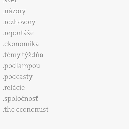
názory
rozhovory
reportáže
ekonomika
témy týždňa
podlampou
podcasty
relácie
spoločnosť
the economist