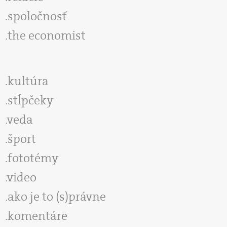
spoločnosť
the economist
kultúra
stĺpčeky
veda
šport
fototémy
video
ako je to (s)právne
komentáre