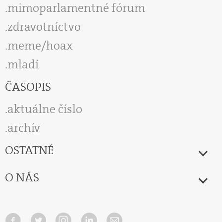
mimoparlamentné fórum
zdravotníctvo
meme/hoax
mladí
ČASOPIS
aktuálne číslo
archív
OSTATNÉ
O NÁS