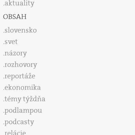
aktuality
OBSAH
slovensko
svet
názory
rozhovory
reportáže
ekonomika
témy týždňa
podlampou
podcasty
relácie