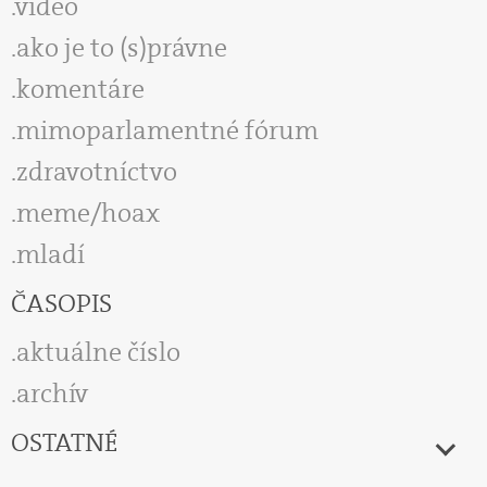
video
ako je to (s)právne
komentáre
mimoparlamentné fórum
zdravotníctvo
meme/hoax
mladí
ČASOPIS
aktuálne číslo
archív
OSTATNÉ