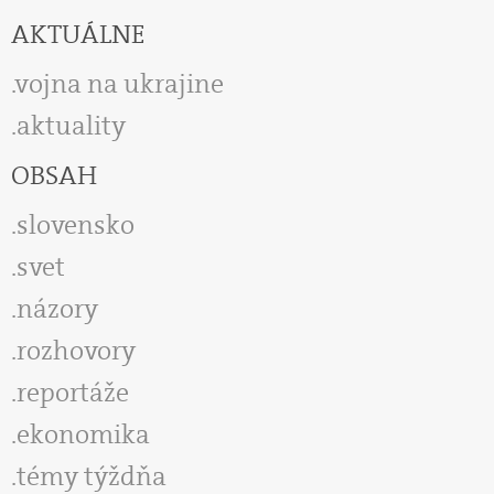
AKTUÁLNE
vojna na ukrajine
aktuality
OBSAH
slovensko
svet
názory
rozhovory
reportáže
ekonomika
témy týždňa