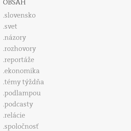
OBSAH
slovensko
svet
názory
rozhovory
reportáže
ekonomika
témy týždňa
podlampou
podcasty
relácie
spoločnosť