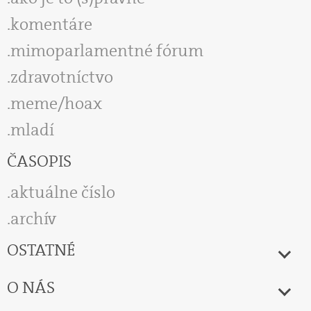
komentáre
mimoparlamentné fórum
zdravotníctvo
meme/hoax
mladí
ČASOPIS
aktuálne číslo
archív
OSTATNÉ
O NÁS