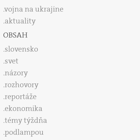
vojna na ukrajine
aktuality
OBSAH
slovensko
svet
názory
rozhovory
reportáže
ekonomika
témy týždňa
podlampou