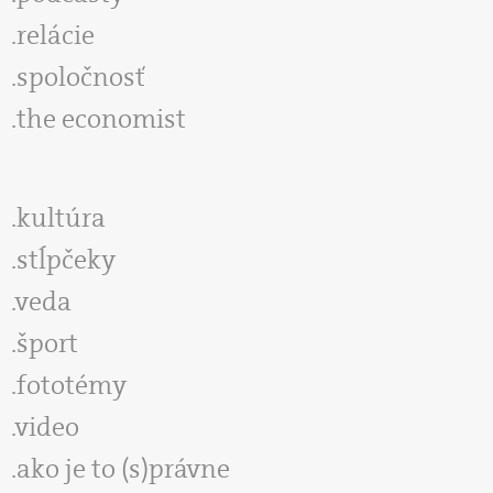
relácie
spoločnosť
the economist
kultúra
stĺpčeky
veda
šport
fototémy
video
ako je to (s)právne