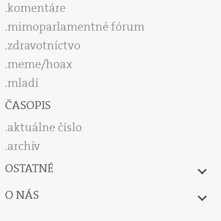
komentáre
mimoparlamentné fórum
zdravotníctvo
meme/hoax
mladí
ČASOPIS
aktuálne číslo
archív
OSTATNÉ
O NÁS