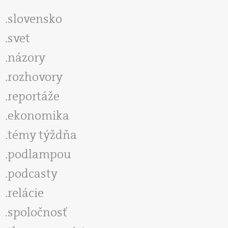
slovensko
svet
názory
rozhovory
reportáže
ekonomika
témy týždňa
podlampou
podcasty
relácie
spoločnosť