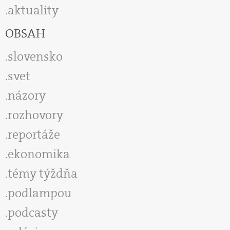
aktuality
OBSAH
slovensko
svet
názory
rozhovory
reportáže
ekonomika
témy týždňa
podlampou
podcasty