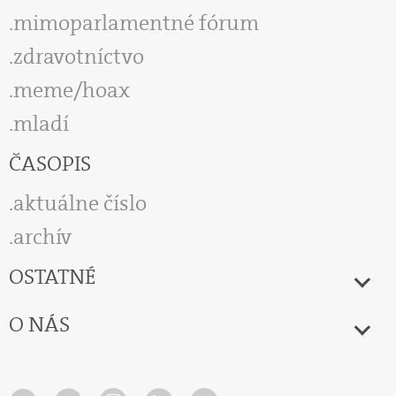
mimoparlamentné fórum
zdravotníctvo
meme/hoax
mladí
ČASOPIS
aktuálne číslo
archív
OSTATNÉ
O NÁS