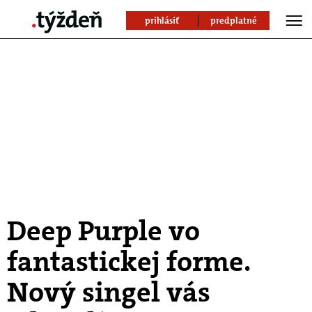
prihlásiť
predplatné
Deep Purple vo
fantastickej forme.
Nový singel vás