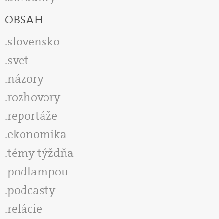
OBSAH
slovensko
svet
názory
rozhovory
reportáže
ekonomika
témy týždňa
podlampou
podcasty
relácie