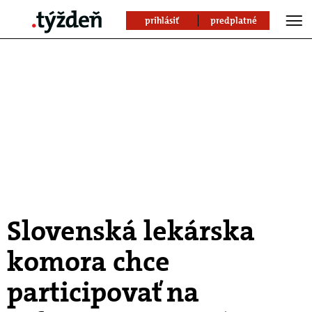
prihlásiť
predplatné
Slovenská lekárska
komora chce
participovať na