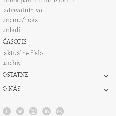
mimoparlamentné fórum
zdravotníctvo
meme/hoax
mladí
ČASOPIS
aktuálne číslo
archív
OSTATNÉ
O NÁS