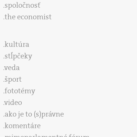
spoločnosť
the economist
kultúra
stĺpčeky
veda
šport
fototémy
video
ako je to (s)právne
komentáre