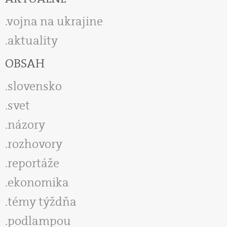
vojna na ukrajine
aktuality
OBSAH
slovensko
svet
názory
rozhovory
reportáže
ekonomika
témy týždňa
podlampou