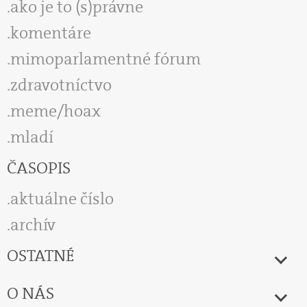
ako je to (s)právne
komentáre
mimoparlamentné fórum
zdravotníctvo
meme/hoax
mladí
ČASOPIS
aktuálne číslo
archív
OSTATNÉ
O NÁS