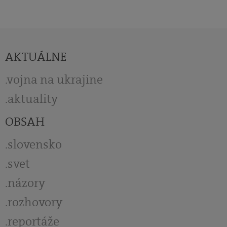
AKTUÁLNE
vojna na ukrajine
aktuality
OBSAH
slovensko
svet
názory
rozhovory
reportáže