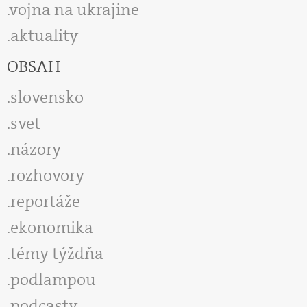
vojna na ukrajine
aktuality
OBSAH
slovensko
svet
názory
rozhovory
reportáže
ekonomika
témy týždňa
podlampou
podcasty