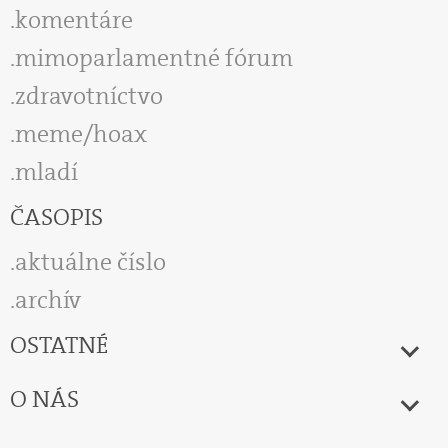
komentáre
mimoparlamentné fórum
zdravotníctvo
meme/hoax
mladí
ČASOPIS
aktuálne číslo
archív
OSTATNÉ
O NÁS