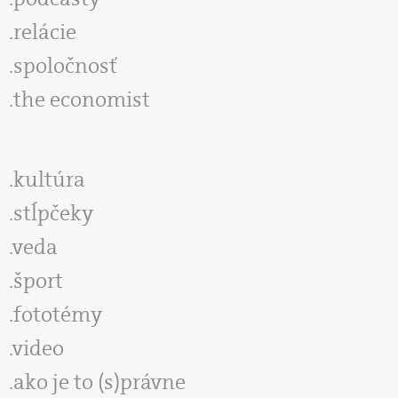
relácie
spoločnosť
the economist
kultúra
stĺpčeky
veda
šport
fototémy
video
ako je to (s)právne