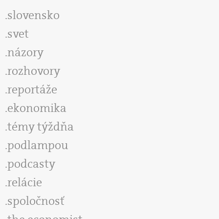
slovensko
svet
názory
rozhovory
reportáže
ekonomika
témy týždňa
podlampou
podcasty
relácie
spoločnosť