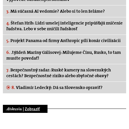
3.
Má súčasná AI vedomie? Alebo si to len želáme?
4.
Štefan Hríb: Lídri umelej inteligencie pripúšťajú zničenie
ľudstva. Lebo v sebe zničili ľudskosť
5.
Projekt Panama od firmy Anthropic píli konár civilizácii
6.
.týždeň Maríny Gálisovej: Milujeme Čínu, Rusko, to tam
musíte povedať!
7.
Bezpečnostný radar: Ruské kamery na slovenských
cestách? Bezpečnostné riziko alebo zbytočné obavy?
8.
Vladimír Ledecký: Dá sa Slovensko opraviť?
.diskusia |
Zobraziť