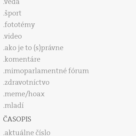
veda
šport
fototémy
video
ako je to (s)právne
komentáre
mimoparlamentné fórum
zdravotníctvo
meme/hoax
mladí
ČASOPIS
aktuálne číslo