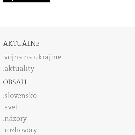
AKTUÁLNE
vojna na ukrajine
aktuality
OBSAH
slovensko
svet
názory
rozhovory