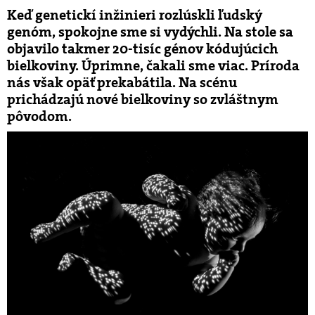
Keď genetickí inžinieri rozlúskli ľudský
genóm, spokojne sme si vydýchli. Na stole sa
objavilo takmer 20-tisíc génov kódujúcich
bielkoviny. Úprimne, čakali sme viac. Príroda
nás však opäť prekabátila. Na scénu
prichádzajú nové bielkoviny so zvláštnym
pôvodom.