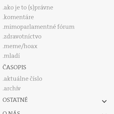
ako je to (s)právne
komentáre
mimoparlamentné fórum
zdravotníctvo
meme/hoax
mladí
ČASOPIS
aktuálne číslo
archív
OSTATNÉ
O NÁS