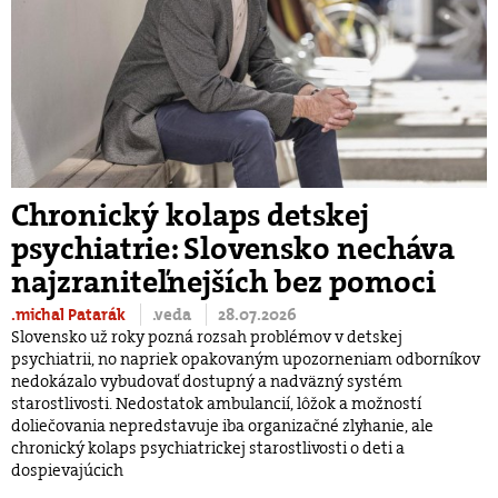
Chronický kolaps detskej
psychiatrie: Slovensko necháva
najzraniteľnejších bez pomoci
.michal Patarák
.veda
28.07.2026
Slovensko už roky pozná rozsah problémov v detskej
psychiatrii, no napriek opakovaným upozorneniam odborníkov
nedokázalo vybudovať dostupný a nadväzný systém
starostlivosti. Nedostatok ambulancií, lôžok a možností
doliečovania nepredstavuje iba organizačné zlyhanie, ale
chronický kolaps psychiatrickej starostlivosti o deti a
dospievajúcich