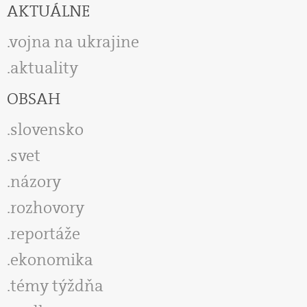
AKTUÁLNE
vojna na ukrajine
aktuality
OBSAH
slovensko
svet
názory
rozhovory
reportáže
ekonomika
témy týždňa