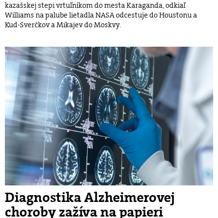
kazašskej stepi vrtuľníkom do mesta Karaganda, odkiaľ
Williams na palube lietadla NASA odcestuje do Houstonu a
Kud-Sverčkov a Mikajev do Moskvy.
Diagnostika Alzheimerovej
choroby zažíva na papieri