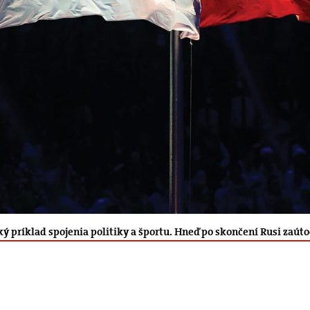
cký príklad spojenia politiky a športu. Hneď po skončení Rusi zaú