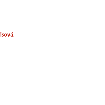
isová