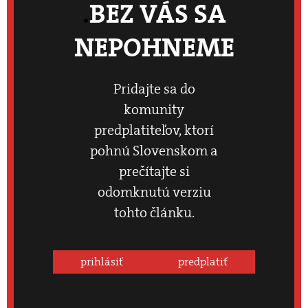
BEZ VÁS SA
NEPOHNEME
Pridajte sa do
komunity
predplatiteľov, ktorí
pohnú Slovenskom a
prečítajte si
odomknutú verziu
tohto článku.
prihlásiť
predplatiť