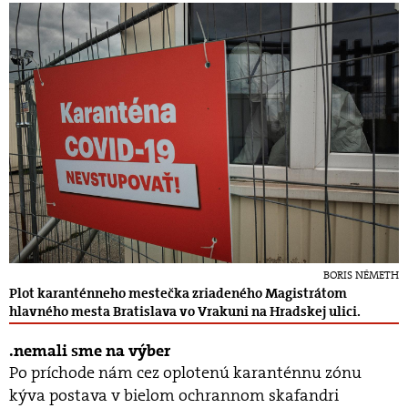
BORIS NÉMETH
Plot karanténneho mestečka zriadeného Magistrátom
hlavného mesta Bratislava vo Vrakuni na Hradskej ulici.
nemali sme na výber
Po príchode nám cez oplotenú karanténnu zónu
kýva postava v bielom ochrannom skafandri