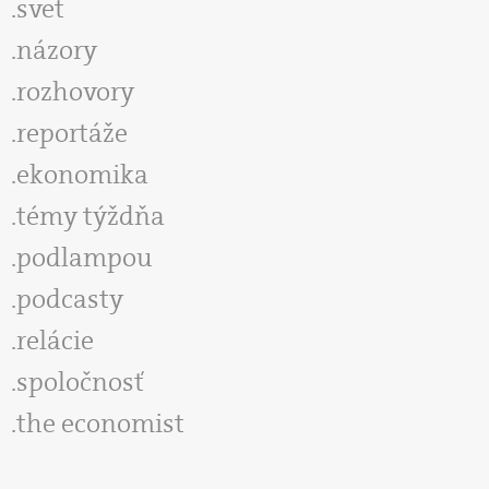
svet
názory
rozhovory
reportáže
ekonomika
témy týždňa
podlampou
podcasty
relácie
spoločnosť
the economist