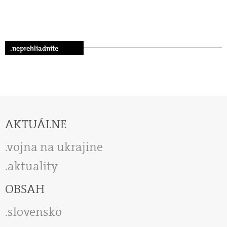
.neprehliadnite
AKTUÁLNE
vojna na ukrajine
aktuality
OBSAH
slovensko