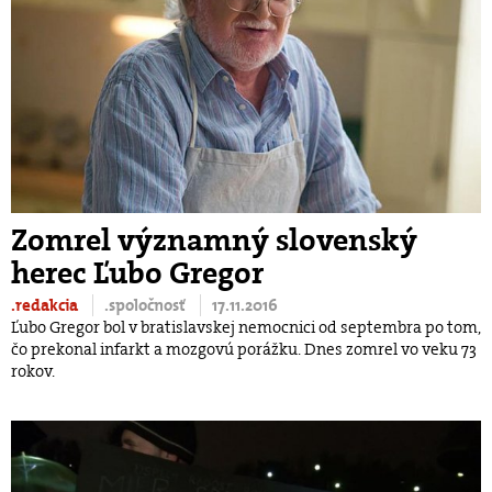
Zomrel významný slovenský
herec Ľubo Gregor
.redakcia
.spoločnosť
17.11.2016
Ľubo Gregor bol v bratislavskej nemocnici od septembra po tom,
čo prekonal infarkt a mozgovú porážku. Dnes zomrel vo veku 73
rokov.