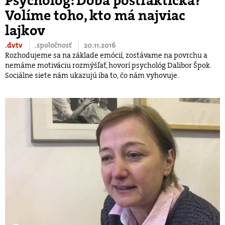
Psychológ: Doba postfaktická?
Volíme toho, kto má najviac
lajkov
.dvtv
.spoločnosť
20.11.2016
Rozhodujeme sa na základe emócií, zostávame na povrchu a
nemáme motiváciu rozmýšľať, hovorí psychológ Dalibor Špok.
Sociálne siete nám ukazujú iba to, čo nám vyhovuje.