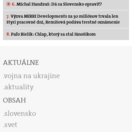
6.
Michal Handzuš: Dá sa Slovensko opraviť?
7.
Výzva MIRRI Developments za 30 miliónov trvala len
štyri pracovné dni, Remišová podáva trestné oznámenie
8.
Paľo Bielik: Chlap, ktorý sa stal Jánošíkom
AKTUÁLNE
vojna na ukrajine
aktuality
OBSAH
slovensko
svet