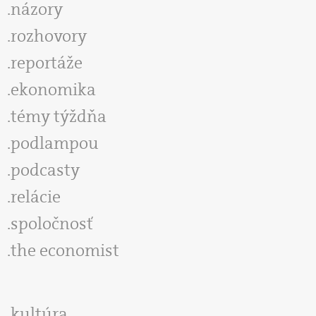
názory
rozhovory
reportáže
ekonomika
témy týždňa
podlampou
podcasty
relácie
spoločnosť
the economist
kultúra