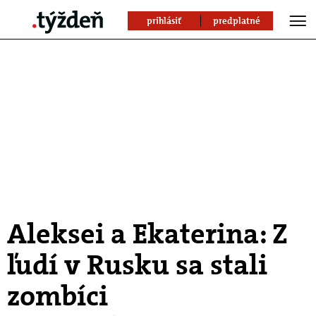
prihlásiť
predplatné
Aleksei a Ekaterina: Z
ľudí v Rusku sa stali
zombíci