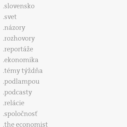
slovensko
svet
názory
rozhovory
reportáže
ekonomika
témy týždňa
podlampou
podcasty
relácie
spoločnosť
the economist