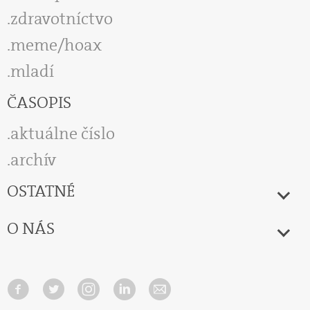
zdravotníctvo
meme/hoax
mladí
ČASOPIS
aktuálne číslo
archív
OSTATNÉ
O NÁS