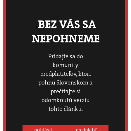
BEZ VÁS SA
NEPOHNEME
Pridajte sa do
komunity
predplatiteľov, ktorí
pohnú Slovenskom a
prečítajte si
odomknutú verziu
tohto článku.
prihlásiť
predplatiť