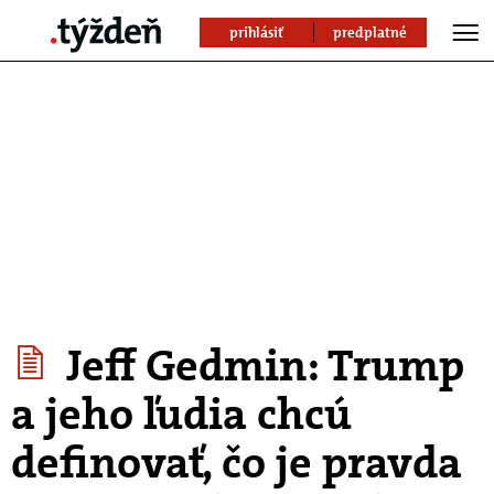
prihlásiť
predplatné
Jeff Gedmin: Trump
a jeho ľudia chcú
definovať, čo je pravda