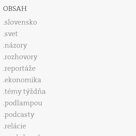
OBSAH
slovensko
svet
názory
rozhovory
reportáže
ekonomika
témy týždňa
podlampou
podcasty
relácie