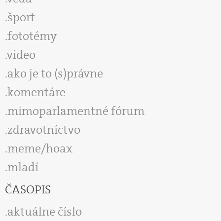
šport
fototémy
video
ako je to (s)právne
komentáre
mimoparlamentné fórum
zdravotníctvo
meme/hoax
mladí
ČASOPIS
aktuálne číslo