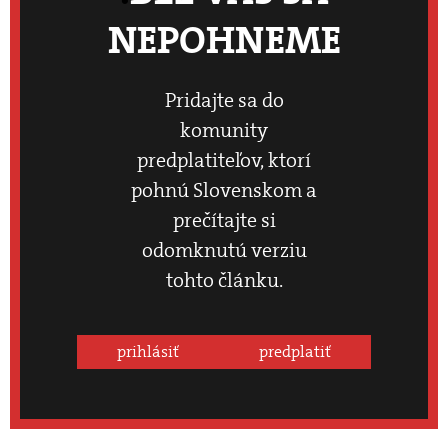
NEPOHNEME
Pridajte sa do
komunity
predplatiteľov, ktorí
pohnú Slovenskom a
prečítajte si
odomknutú verziu
tohto článku.
prihlásiť
predplatiť