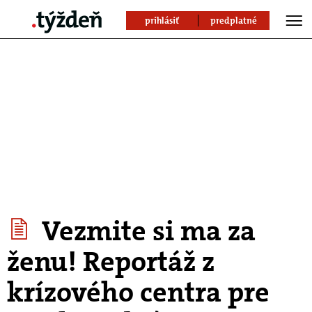
prihlásiť
predplatné
Vezmite si ma za
ženu! Reportáž z
krízového centra pre