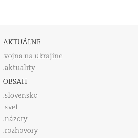
AKTUÁLNE
vojna na ukrajine
aktuality
OBSAH
slovensko
svet
názory
rozhovory