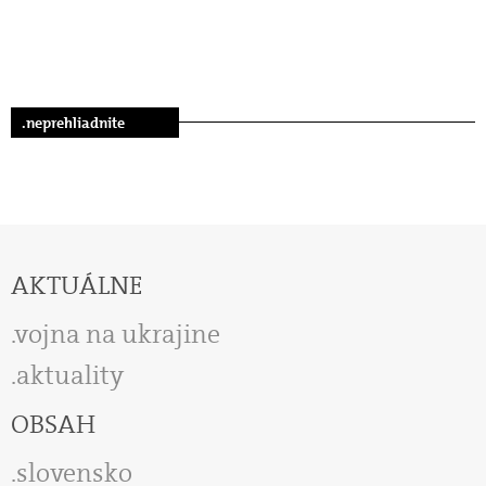
.neprehliadnite
AKTUÁLNE
vojna na ukrajine
aktuality
OBSAH
slovensko