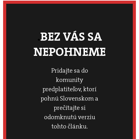
BEZ VÁS SA
NEPOHNEME
Pridajte sa do
komunity
predplatiteľov, ktorí
pohnú Slovenskom a
prečítajte si
odomknutú verziu
tohto článku.