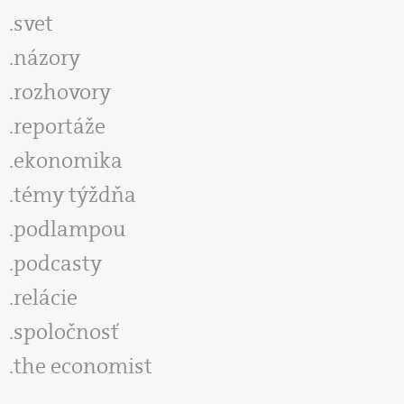
svet
názory
rozhovory
reportáže
ekonomika
témy týždňa
podlampou
podcasty
relácie
spoločnosť
the economist