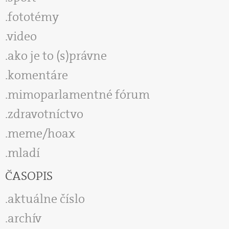
fototémy
video
ako je to (s)právne
komentáre
mimoparlamentné fórum
zdravotníctvo
meme/hoax
mladí
ČASOPIS
aktuálne číslo
archív