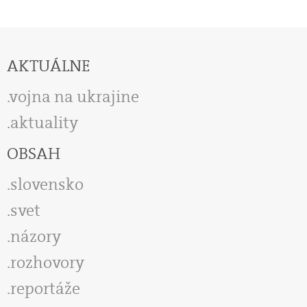
AKTUÁLNE
vojna na ukrajine
aktuality
OBSAH
slovensko
svet
názory
rozhovory
reportáže