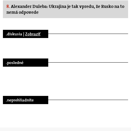
8.
Alexander Duleba: Ukrajina je tak vpredu, že Rusko na to
nemá odpovede
.diskusia |
Zobraziť
.posledné
.neprehliadnite