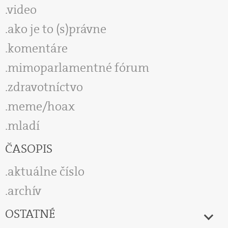
video
ako je to (s)právne
komentáre
mimoparlamentné fórum
zdravotníctvo
meme/hoax
mladí
ČASOPIS
aktuálne číslo
archív
OSTATNÉ