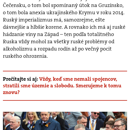
Čečensku, o tom bol spomínaný útok na Gruzínsko,
o tom bola anexia ukrajinského Krymu v roku 2014.
Ruský imperializmus má, samozrejme, ešte
dávnejšie a hlbšie korene. A rovnako ich má aj ruské
hádzanie viny na Západ – ten podľa totalitného
Ruska vždy mohol za všetky ruské problémy od
alkoholizmu a rozpadu rodín až po večný pocit
ruského ohrozenia.
Prečítajte si aj:
Vždy, keď sme nemali spojencov,
stratili sme územie a slobodu. Smerujeme k tomu
znovu?