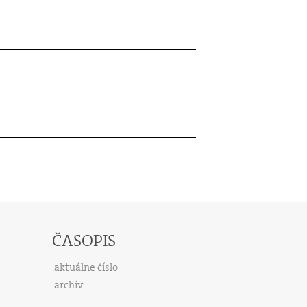
ČASOPIS
aktuálne číslo
archív