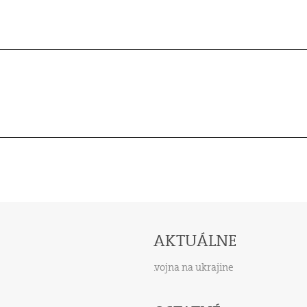
AKTUÁLNE
vojna na ukrajine