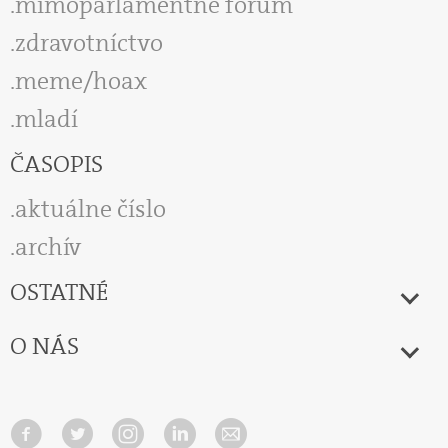
mimoparlamentné fórum
zdravotníctvo
meme/hoax
mladí
ČASOPIS
aktuálne číslo
archív
OSTATNÉ
O NÁS