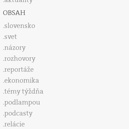
OBSAH
slovensko
svet
názory
rozhovory
reportáže
ekonomika
témy týždňa
podlampou
podcasty
relácie