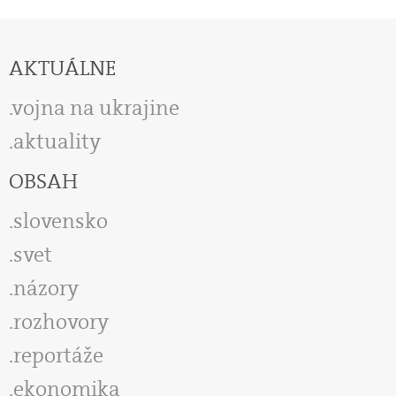
AKTUÁLNE
vojna na ukrajine
aktuality
OBSAH
slovensko
svet
názory
rozhovory
reportáže
ekonomika