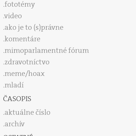
fototémy
video
ako je to (s)právne
komentáre
mimoparlamentné fórum
zdravotníctvo
meme/hoax
mladí
ČASOPIS
aktuálne číslo
archív