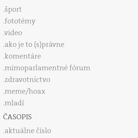
šport
fototémy
video
ako je to (s)právne
komentáre
mimoparlamentné fórum
zdravotníctvo
meme/hoax
mladí
ČASOPIS
aktuálne číslo