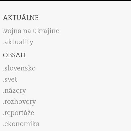
AKTUÁLNE
vojna na ukrajine
aktuality
OBSAH
slovensko
svet
názory
rozhovory
reportáže
ekonomika