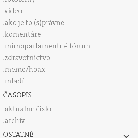
video
ako je to (s)právne
komentáre
mimoparlamentné fórum
zdravotníctvo
meme/hoax
mladí
ČASOPIS
aktuálne číslo
archív
OSTATNÉ