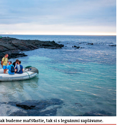
 ak budeme mať šťastie, tak si s leguánmi zaplávame.