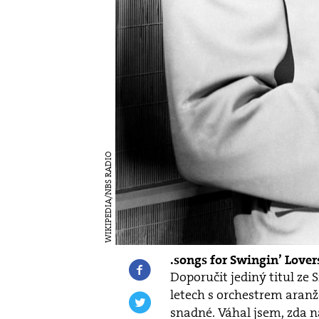
WIKIPEDIA/NBS RADIO
songs for Swingin’ Lovers
Doporučit jediný titul ze S
letech s orchestrem aranž
snadné. Váhal jsem, zda 