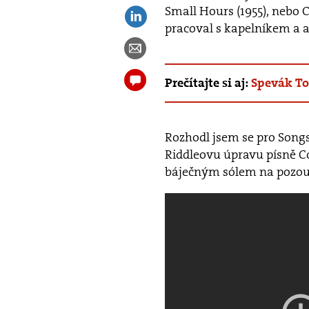
Small Hours (1955), nebo
pracoval s kapelníkem a
Prečítajte si aj:
Spevák To
Rozhodl jsem se pro Songs 
Riddleovu úpravu písně Co
báječným sólem na pozou