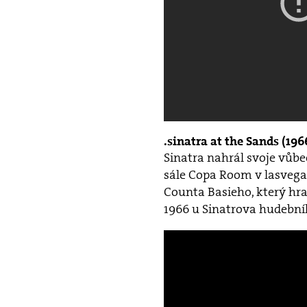
sinatra at the Sands (196
Sinatra nahrál svoje vůb
sále Copa Room v lasvega
Counta Basieho, který hra
1966 u Sinatrova hudební