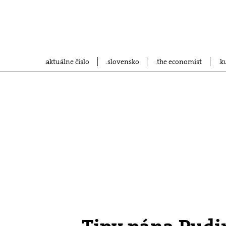
aktuálne číslo
slovensko
the economist
k