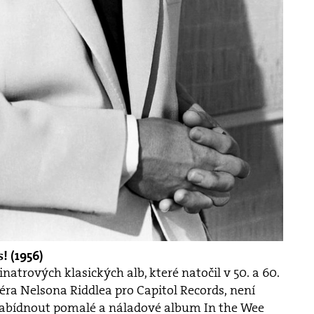
! (1956)
inatrových klasických alb, které natočil v 50. a 60.
éra Nelsona Riddlea pro Capitol Records, není
nabídnout pomalé a náladové album In the Wee