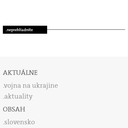
.neprehliadnite
AKTUÁLNE
vojna na ukrajine
aktuality
OBSAH
slovensko