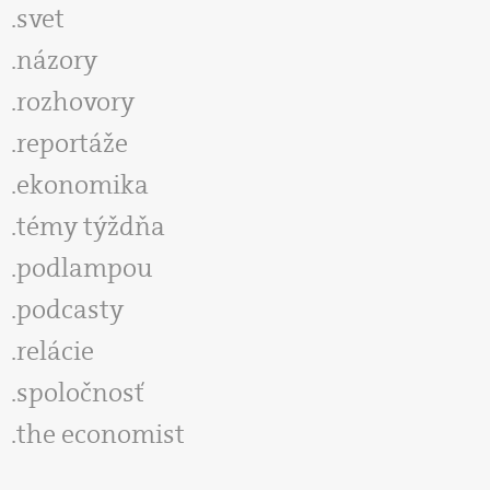
svet
názory
rozhovory
reportáže
ekonomika
témy týždňa
podlampou
podcasty
relácie
spoločnosť
the economist