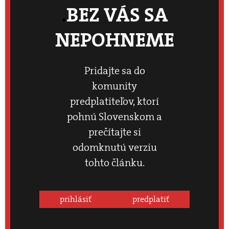
BEZ VÁS SA
NEPOHNEME
Pridajte sa do
komunity
predplatiteľov, ktorí
pohnú Slovenskom a
prečítajte si
odomknutú verziu
tohto článku.
prihlásiť
predplatiť