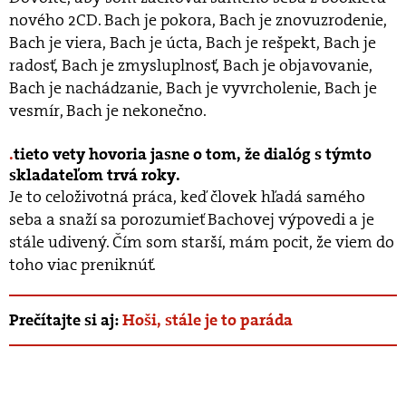
nového 2CD. Bach je pokora, Bach je znovuzrodenie,
Bach je viera, Bach je úcta, Bach je rešpekt, Bach je
radosť, Bach je zmysluplnosť, Bach je objavovanie,
Bach je nachádzanie, Bach je vyvrcholenie, Bach je
vesmír, Bach je nekonečno.
tieto vety hovoria jasne o tom, že dialóg s týmto
skladateľom trvá roky.
Je to celoživotná práca, keď človek hľadá samého
seba a snaží sa porozumieť Bachovej výpovedi a je
stále udivený. Čím som starší, mám pocit, že viem do
toho viac preniknúť.
Prečítajte si aj:
Hoši, stále je to paráda