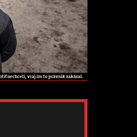
iť nechceli, vraj im to právnik zakázal.