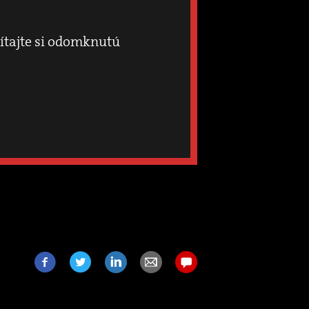
čítajte si odomknutú