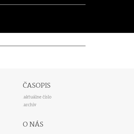
ČASOPIS
aktuálne číslo
archív
O NÁS